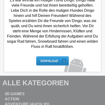
Es war einmal ein mutiger Hund Dingo. Dingo hatte
viele Freunde und hat ihnen bereitwillig geholfen.
Lebe Dich in die Rolle des mutigen Hundes Dingo
hinein und hilf Deinen Freunden! Während des
Spieles erzählen Dir die Freunde von Dingo, was sie
quält, und Du wirst ihnen sicherlich helfen. Vor Dir
steht eine Menge von Hindernissen, Klüften und
Feinden. Während der Erfüllung der Aufgaben wirst Du
sogar Rad fahren, Snowboard fahren und einen wilden
Fluss in Raft hinabflößen.
ALLE KATEGORIEN
3D-GAMES
ACTION
ADVENTURE (AUCH 3D)