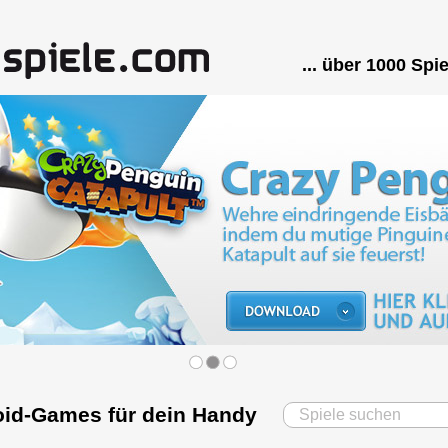
... über 1000 Spi
oid-Games für dein Handy