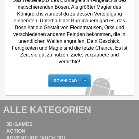
Das Heldenepos des Erzmagiers im Angesichts des
marschierenden Bösen. Als größter Magier des
Königreichs wurdest du zu dessen Verteidigung
einberufen. Unterhalb der Burgmauern gärt es, das
Böse hat die Gestalt von Fledermäusen, Orks und
verschiedenen anderen Feinden bekommen, die in
unendlichen Wellen angreifen. Dein Geschick,
Fertigkeiten und Magie sind die letzte Chance. Es ist
Zeit, sie gut zu nutzen. Ziele, verzaubere und
vernichte!
ALLE KATEGORIEN
3D-GAMES
ACTION
ADVENTURE (AUCH 3D)