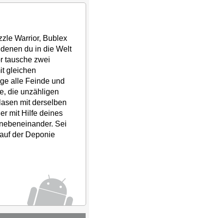
zzle Warrior, Bublex
 denen du in die Welt
or tausche zwei
it gleichen
age alle Feinde und
e, die unzähligen
lasen mit derselben
er mit Hilfe deines
 nebeneinander. Sei
r auf der Deponie