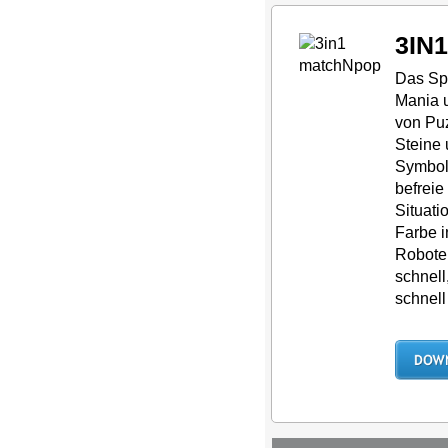
3IN
Das Spi
Mania u
von Puz
Steine 
Symbole
befreie
Situati
Farbe i
Roboter
schnell
schnell