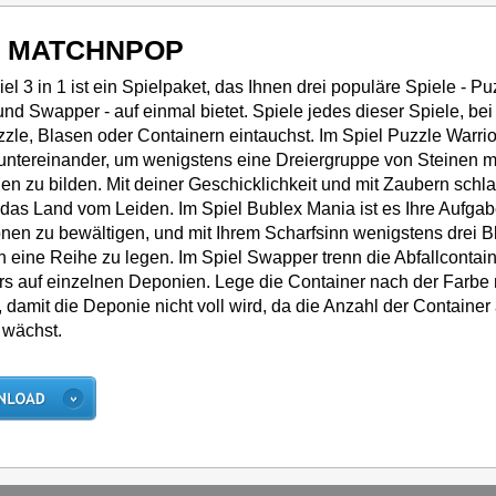
1 MATCHNPOP
el 3 in 1 ist ein Spielpaket, das Ihnen drei populäre Spiele - Pu
nd Swapper - auf einmal bietet. Spiele jedes dieser Spiele, bei
zle, Blasen oder Containern eintauchst. Im Spiel Puzzle Warri
untereinander, um wenigstens eine Dreiergruppe von Steinen m
n zu bilden. Mit deiner Geschicklichkeit und mit Zaubern schl
 das Land vom Leiden. Im Spiel Bublex Mania ist es Ihre Aufgab
onen zu bewältigen, und mit Ihrem Scharfsinn wenigstens drei B
n eine Reihe zu legen. Im Spiel Swapper trenn die Abfallcontain
s auf einzelnen Deponien. Lege die Container nach der Farbe
, damit die Deponie nicht voll wird, da die Anzahl der Containe
 wächst.